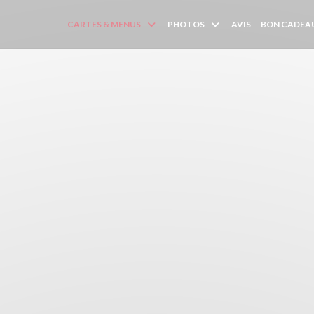
CARTES & MENUS
PHOTOS
AVIS
BON CADEA