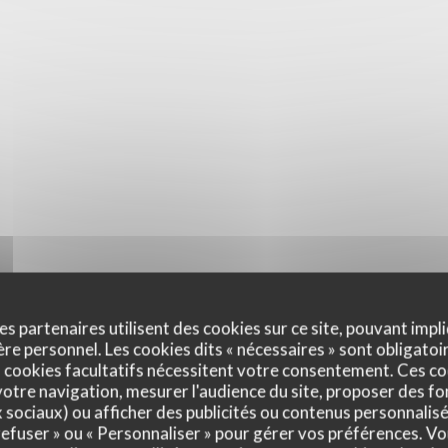
es partenaires utilisent des cookies sur ce site, pouvant impli
e personnel. Les cookies dits « nécessaires » sont obligatoir
 cookies facultatifs nécessitent votre consentement. Ces co
otre navigation, mesurer l'audience du site, proposer des fon
x sociaux) ou afficher des publicités ou contenus personnalisé
 refuser » ou « Personnaliser » pour gérer vos préférences. V