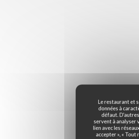
Le restaurant et s
données à caractèr
défaut. D'autres
servent à analyser v
lien avec les réseau
accepter », « Tout