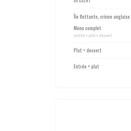
DESSERT
Île flottante, crème anglaise 
Menu complet
entrée + plat + dessert
Plat + dessert
Entrée + plat