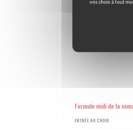
vos choix à tout mo
Form
Formule midi de la sem
ENTRÉE AU CHOIX