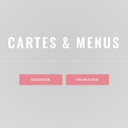
CARTES & MENUS
RÉSERVER
PRIVATISER