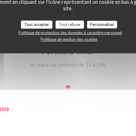
ment en cliquant sur l'icône représentant un cookie en bas à
ule midi
Carte des mets
Carte des boissons
Informations géné
site.
Tout accepter
Tout refuser
Personnaliser
Politique de protection des données à caractère personnel
Politique de gestion des cookies
Formule midi
du mardi au vendredi de 12 à 14h
aine