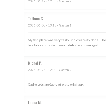
2026-06-12
- 12:30 - Gasten 2
Tatiana
G
2026-06-05
- 13:15 - Gasten 1
My fish plate was very tasty und creativity done. The 
has tables outside. I would definitely come again!
Michel
P
2026-05-26
- 12:00 - Gasten 2
Cadre très agréable et plats originaux
Luana
M