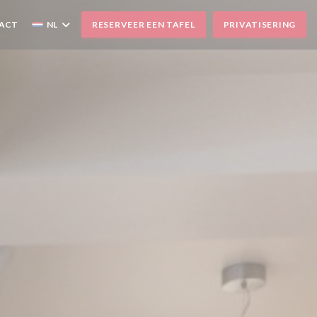
TACT
NL
RESERVEER EEN TAFEL
PRIVATISERING
STER))