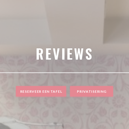
REVIEWS
RESERVEER EEN TAFEL
PRIVATISERING