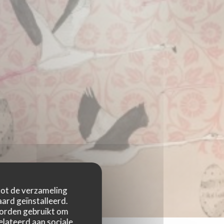
 tot de verzameling
ard geïnstalleerd.
worden gebruikt om
relateerd aan sociale