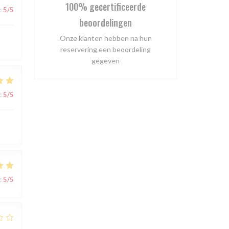
100% gecertificeerde
:
5
/5
beoordelingen
Onze klanten hebben na hun
reservering een beoordeling
gegeven
:
5
/5
:
5
/5