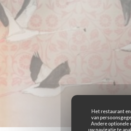
Het restaurant en 
van persoonsgegev
Andere optionele 
uw navigatie te anal