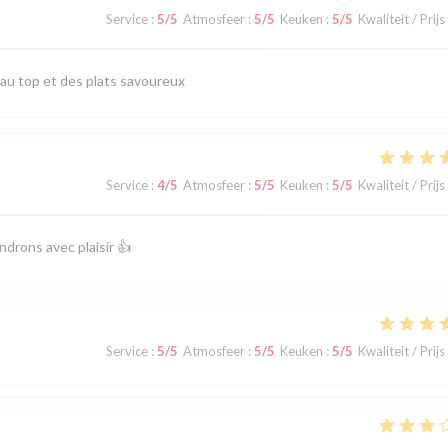
Service
:
5
/5
Atmosfeer
:
5
/5
Keuken
:
5
/5
Kwaliteit / Prijs
 au top et des plats savoureux
Service
:
4
/5
Atmosfeer
:
5
/5
Keuken
:
5
/5
Kwaliteit / Prijs
ndrons avec plaisir 👍
Service
:
5
/5
Atmosfeer
:
5
/5
Keuken
:
5
/5
Kwaliteit / Prijs