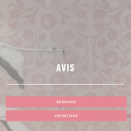
AVIS
RÉSERVER
PRIVATISER