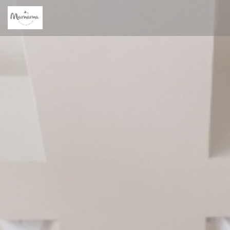
Personnalisation de vos choix en matière de cookies