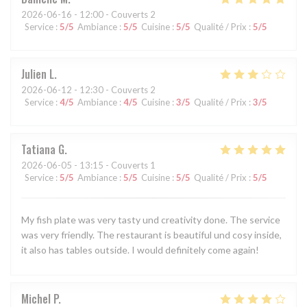
2026-06-16
- 12:00 - Couverts 2
Service
:
5
/5
Ambiance
:
5
/5
Cuisine
:
5
/5
Qualité / Prix
:
5
/5
Julien
L
2026-06-12
- 12:30 - Couverts 2
Service
:
4
/5
Ambiance
:
4
/5
Cuisine
:
3
/5
Qualité / Prix
:
3
/5
Tatiana
G
2026-06-05
- 13:15 - Couverts 1
Service
:
5
/5
Ambiance
:
5
/5
Cuisine
:
5
/5
Qualité / Prix
:
5
/5
My fish plate was very tasty und creativity done. The service
was very friendly. The restaurant is beautiful und cosy inside,
it also has tables outside. I would definitely come again!
Michel
P