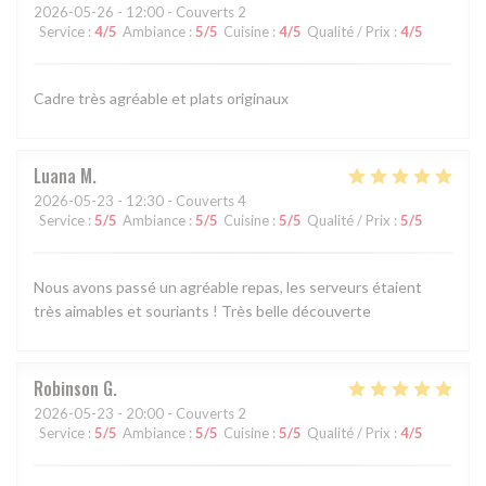
2026-05-26
- 12:00 - Couverts 2
Service
:
4
/5
Ambiance
:
5
/5
Cuisine
:
4
/5
Qualité / Prix
:
4
/5
Cadre très agréable et plats originaux
Luana
M
2026-05-23
- 12:30 - Couverts 4
Service
:
5
/5
Ambiance
:
5
/5
Cuisine
:
5
/5
Qualité / Prix
:
5
/5
Nous avons passé un agréable repas, les serveurs étaient
très aimables et souriants ! Très belle découverte
Robinson
G
2026-05-23
- 20:00 - Couverts 2
Service
:
5
/5
Ambiance
:
5
/5
Cuisine
:
5
/5
Qualité / Prix
:
4
/5