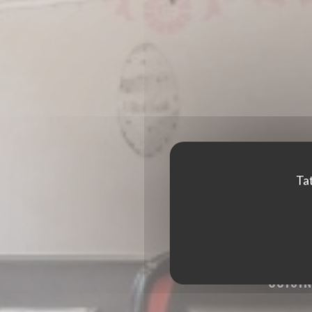
Tat
MAMAMA BISTRO
CUISI