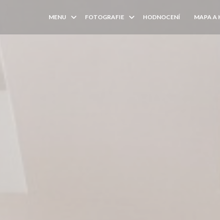
MENU
FOTOGRAFIE
HODNOCENÍ
MAPA A
((OTEVŘE 