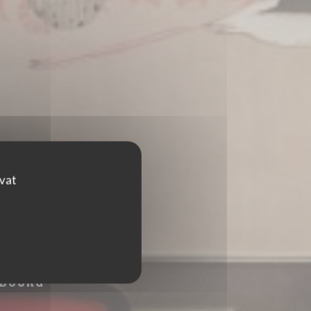
ovat
SBOURG