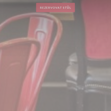
REZERVOVAT STŮL