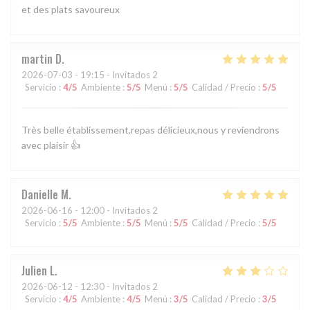
et des plats savoureux
martin
D
2026-07-03
- 19:15 - Invitados 2
Servicio
:
4
/5
Ambiente
:
5
/5
Menú
:
5
/5
Calidad / Precio
:
5
/5
Très belle établissement,repas délicieux,nous y reviendrons
avec plaisir 👍
Danielle
M
2026-06-16
- 12:00 - Invitados 2
Servicio
:
5
/5
Ambiente
:
5
/5
Menú
:
5
/5
Calidad / Precio
:
5
/5
Julien
L
2026-06-12
- 12:30 - Invitados 2
Servicio
:
4
/5
Ambiente
:
4
/5
Menú
:
3
/5
Calidad / Precio
:
3
/5