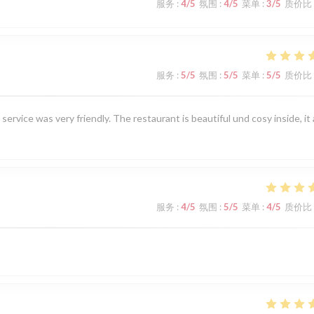
服务
:
4
/5
氛围
:
4
/5
菜单
:
3
/5
质价比
服务
:
5
/5
氛围
:
5
/5
菜单
:
5
/5
质价比
service was very friendly. The restaurant is beautiful und cosy inside, it 
服务
:
4
/5
氛围
:
5
/5
菜单
:
4
/5
质价比