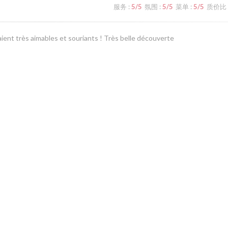
服务
:
5
/5
氛围
:
5
/5
菜单
:
5
/5
质价比
ient très aimables et souriants ! Très belle découverte
服务
:
5
/5
氛围
:
5
/5
菜单
:
5
/5
质价比
e vivement
1
2
3