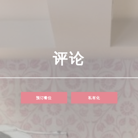
评论
预订餐位
私有化