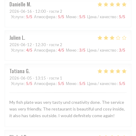
Danielle
M
2026-06-16
- 12:00 - гости 2
Услуги
:
5
/5
Атмосфера
:
5
/5
Меню
:
5
/5
Цена / качество
:
5
/5
Julien
L
2026-06-12
- 12:30 - гости 2
Услуги
:
4
/5
Атмосфера
:
4
/5
Меню
:
3
/5
Цена / качество
:
3
/5
Tatiana
G
2026-06-05
- 13:15 - гости 1
Услуги
:
5
/5
Атмосфера
:
5
/5
Меню
:
5
/5
Цена / качество
:
5
/5
My fish plate was very tasty und creativity done. The service
was very friendly. The restaurant is beautiful und cosy inside,
it also has tables outside. I would definitely come again!