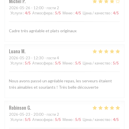
Michel
P
2026-05-26
- 12:00 - гости 2
Услуги
:
4
/5
Атмосфера
:
5
/5
Меню
:
4
/5
Цена / качество
:
4
/5
Cadre très agréable et plats originaux
Luana
M
2026-05-23
- 12:30 - гости 4
Услуги
:
5
/5
Атмосфера
:
5
/5
Меню
:
5
/5
Цена / качество
:
5
/5
Nous avons passé un agréable repas, les serveurs étaient
très aimables et souriants ! Très belle découverte
Robinson
G
2026-05-23
- 20:00 - гости 2
Услуги
:
5
/5
Атмосфера
:
5
/5
Меню
:
5
/5
Цена / качество
:
4
/5