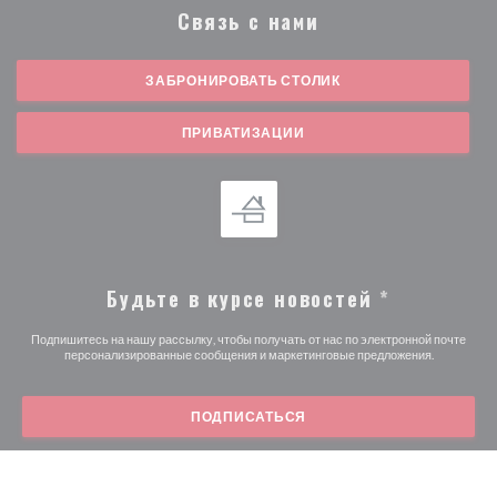
Связь с нами
ЗАБРОНИРОВАТЬ СТОЛИК
ПРИВАТИЗАЦИИ
Будьте в курсе новостей
*
Подпишитесь на нашу рассылку, чтобы получать от нас по электронной почте
персонализированные сообщения и маркетинговые предложения.
ПОДПИСАТЬСЯ
© 2026 MAMAMA BISTRO — ВЕБ-СТРАНИЦА РЕСТОРАНА